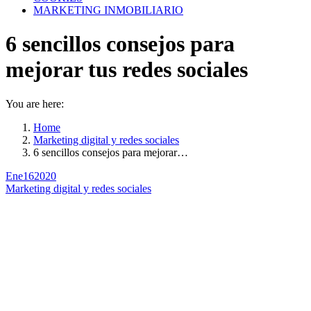
MARKETING INMOBILIARIO
6 sencillos consejos para
mejorar tus redes sociales
You are here:
Home
Marketing digital y redes sociales
6 sencillos consejos para mejorar…
Ene
16
2020
Marketing digital y redes sociales