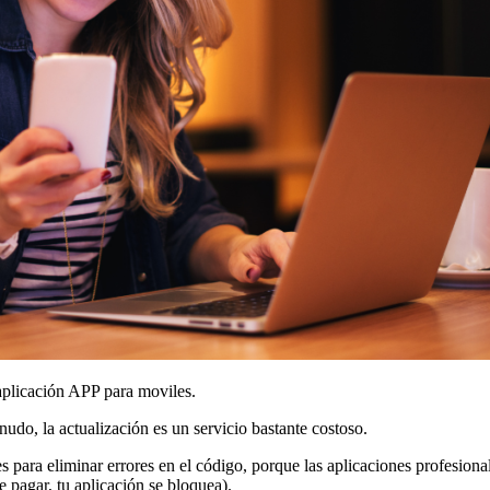
 aplicación APP para moviles.
udo, la actualización es un servicio bastante costoso.
 para eliminar errores en el código, porque las aplicaciones profesiona
 pagar, tu aplicación se bloquea).