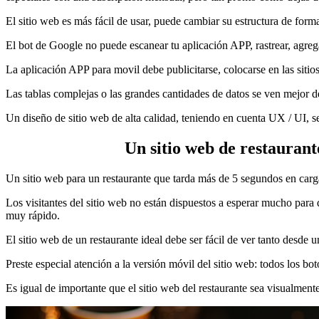
El sitio web es más fácil de usar, puede cambiar su estructura de form
El bot de Google no puede escanear tu aplicación APP, rastrear, agrega
La aplicación APP para movil debe publicitarse, colocarse en las sitio
Las tablas complejas o las grandes cantidades de datos se ven mejor 
Un diseño de sitio web de alta calidad, teniendo en cuenta UX / UI, s
Un sitio web de restaurant
Un sitio web para un restaurante que tarda más de 5 segundos en cargar
Los visitantes del sitio web no están dispuestos a esperar mucho para q
muy rápido.
El sitio web de un restaurante ideal debe ser fácil de ver tanto desde
Preste especial atención a la versión móvil del sitio web: todos los b
Es igual de importante que el sitio web del restaurante sea visualment