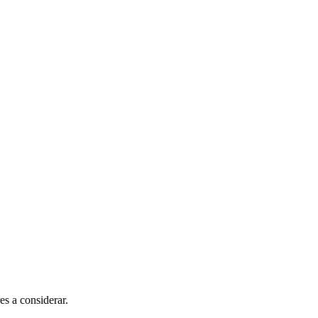
es a considerar.