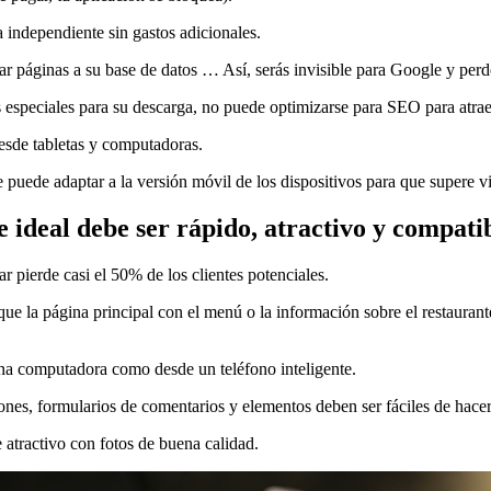
a independiente sin gastos adicionales.
r páginas a su base de datos … Así, serás invisible para Google y perder
s especiales para su descarga, no puede optimizarse para SEO para atraer
desde tabletas y computadoras.
e puede adaptar a la versión móvil de los dispositivos para que supere 
e ideal debe ser rápido, atractivo y compatib
 pierde casi el 50% de los clientes potenciales.
ue la página principal con el menú o la información sobre el restaurante 
 una computadora como desde un teléfono inteligente.
otones, formularios de comentarios y elementos deben ser fáciles de hacer
e atractivo con fotos de buena calidad.