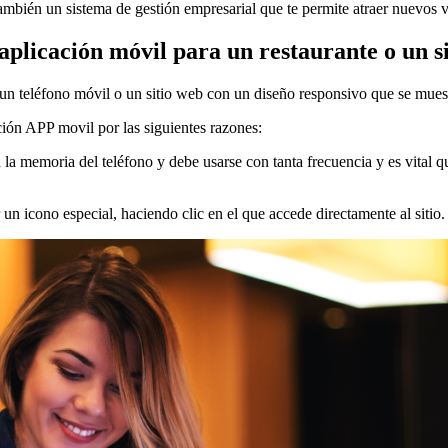
bién un sistema de gestión empresarial que te permite atraer nuevos visi
plicación móvil para un restaurante o un s
n teléfono móvil o un sitio web con un diseño responsivo que se muestr
ción APP movil por las siguientes razones:
la memoria del teléfono y debe usarse con tanta frecuencia y es vital que
ar un icono especial, haciendo clic en el que accede directamente al sitio.