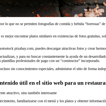
o, por lo que no se permiten fotografías de comida y bebida “borrosas” d
s es mejor encontrar platos similares en existencias de fotos gratuitas, 
photostock pixabay.com, puedes descargar atractivas fotos y crear hermo
 actualizan, y para no buscar constantemente la ayuda de un desarrollado
un plantillas profesionales de pago con un “constructor” incorporado.
, incluso sin conocimientos especiales, administrar el sitio de forma in
ntenido útil en el sitio web para un restaura
nte atractivo, sino también interesante
ecimiento, familiarizarse con el menú y los platos y obtener información