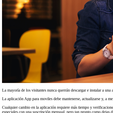
La mayoría de los visitantes nunca querrán descargar e instalar a una
La aplicación App para moviles debe mantenerse, actualizarse y, a men
Cualquier cambio en la aplicación requiere más tiempo y verificaciones
especiales con una suscripción mensual, pero tan pronto como dejas de