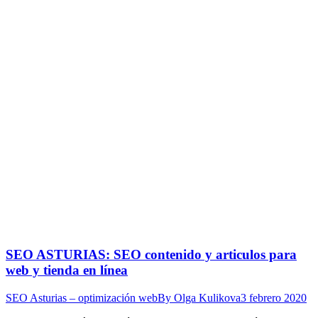
SEO ASTURIAS: SEO contenido y articulos para
web y tienda en línea
SEO Asturias – optimización web
By
Olga Kulikova
3 febrero 2020