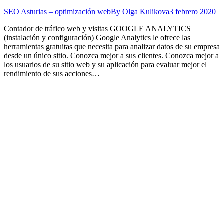
SEO Asturias – optimización web
By
Olga Kulikova
3 febrero 2020
Contador de tráfico web y visitas GOOGLE ANALYTICS
(instalación y configuración) Google Analytics le ofrece las
herramientas gratuitas que necesita para analizar datos de su empresa
desde un único sitio. Conozca mejor a sus clientes. Conozca mejor a
los usuarios de su sitio web y su aplicación para evaluar mejor el
rendimiento de sus acciones…