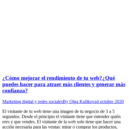
¿Cómo mejorar el rendimiento de tu web?¿Qué
puedes hacer para atraer más clientes y generar más
confianza?
Marketing digital y redes sociales
By
Olga Kulikova
4 octubre 2020
El visitante de tu web tiene una imagen de tu negocio de 3 a 5
segundos. Desde el principio el visitante tiene que entender quién
eres y que vendes. El visitante de la web solo tiene que hacer una
acción necesaria para las ventas: mirar o comprar los productos,